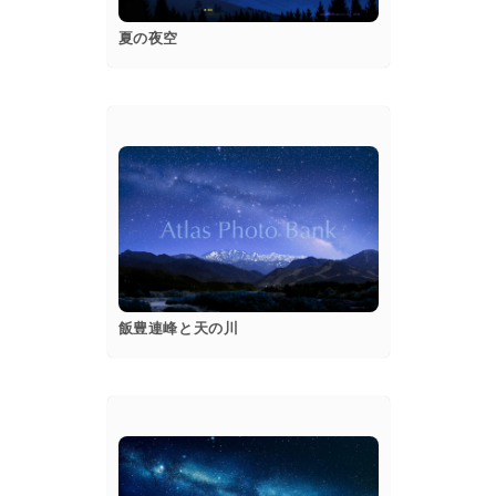
夏の夜空
popup
Details
飯豊連峰と天の川