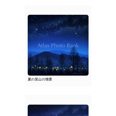
popup
Details
夏の里山の情景