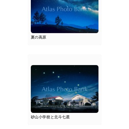
popup
Details
夏の高原
popup
Details
砂山小学校と北斗七星