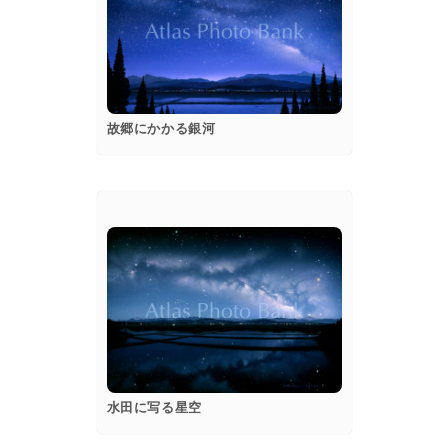
popup
Details
故郷にかかる銀河
popup
Details
水田に写る星空