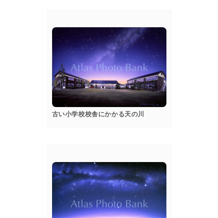
popup
Details
古い小学校校舎にかかる天の川
popup
Details