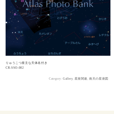
りゅうこつ座主な天体名付き
CR-SSO-002
Category:
Gallery
,
星座関連
,
南天の星座図