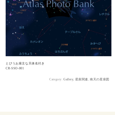
とびうお座主な天体名付き
CR-SSO-001
Category:
Gallery
,
星座関連
,
南天の星座図