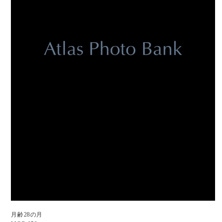
月齢28の月