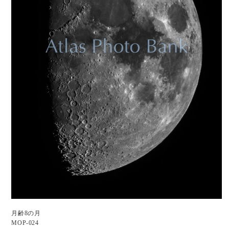
月齢8の月
MOP-024