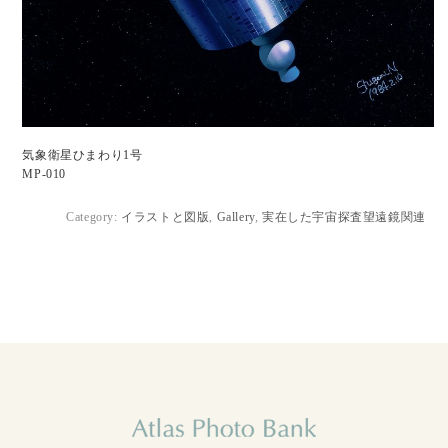
気象衛星ひまわり1号
MP-010
Category:
イラストと図版
,
Gallery
,
実在した宇宙探査望遠鏡関連