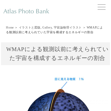
toggle
naviga
Home
＞
イラストと図版
,
Gallery
,
宇宙論物理イラスト
＞ WMAPによ
る観測以前に考えられていた宇宙を構成するエネルギーの割合
WMAPによる観測以前に考えられてい
た宇宙を構成するエネルギーの割合