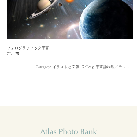
フォログラフィック宇宙
CL-175
Category:
イラストと図版
,
Gallery
,
宇宙論物理イラスト