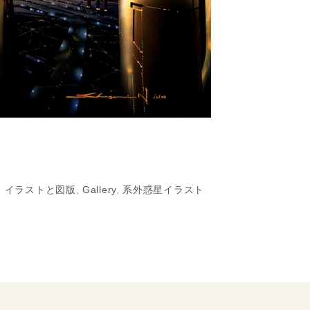
:
イラストと図版
,
Gallery
,
系外惑星イラスト