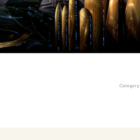
Category