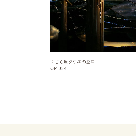
くじら座タウ星の惑星
OP-034