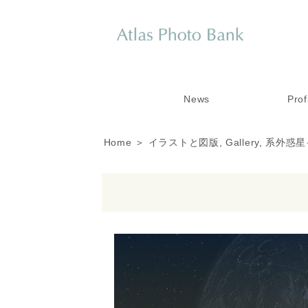
News
Prof
Home
＞
イラストと図版
,
Gallery
,
系外惑星