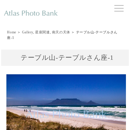
toggle
naviga
Home
＞
Gallery
,
星座関連
,
南天の天体
＞ テーブル山-テーブルさん
座-1
テーブル山-テーブルさん座-1