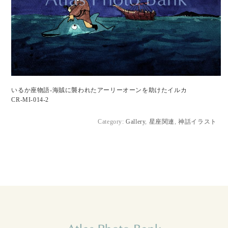
いるか座物語-海賊に襲われたアーリーオーンを助けたイルカ
CR-MI-014-2
Category:
Gallery
,
星座関連
,
神話イラスト