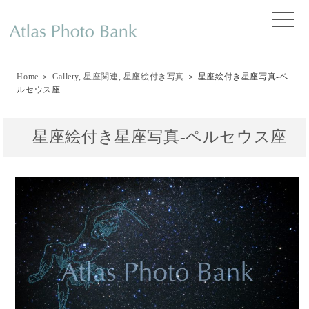
toggle
naviga
Home
＞
Gallery
,
星座関連
,
星座絵付き写真
＞ 星座絵付き星座写真-ペ
ルセウス座
星座絵付き星座写真-ペルセウス座