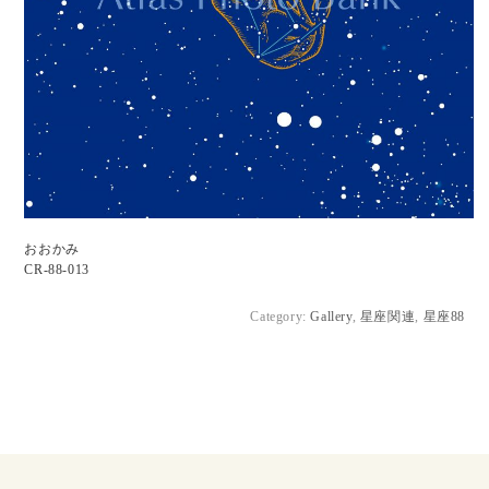
おおかみ
CR-88-013
Category:
Gallery
,
星座関連
,
星座88