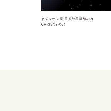
カメレオン座-星座絵星座線のみ
CR-SSO2-004