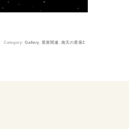
Category:
Gallery
,
星座関連
,
南天の星座2