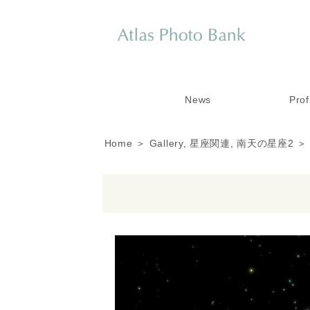
News
Prof
Home
＞
Gallery
,
星座関連
,
南天の星座2
＞