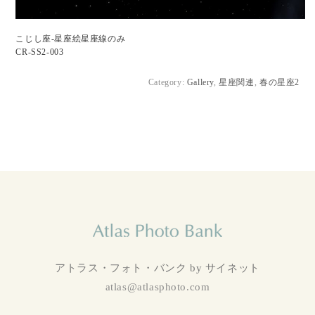
こじし座-星座絵星座線のみ
CR-SS2-003
Category:
Gallery
,
星座関連
,
春の星座2
アトラス・フォト・バンク by サイネット
atlas@atlasphoto.com