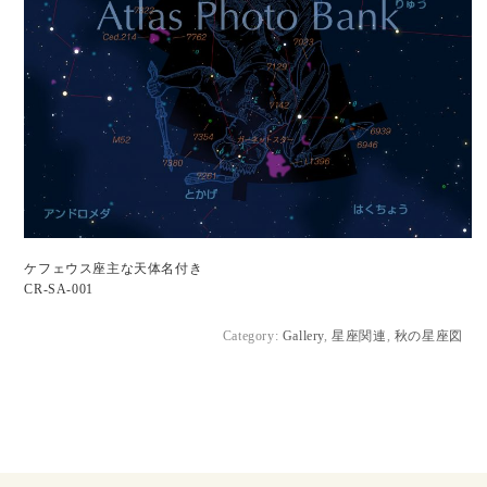
ケフェウス座主な天体名付き
CR-SA-001
Category:
Gallery
,
星座関連
,
秋の星座図