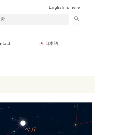
English is here
ntact
日本語