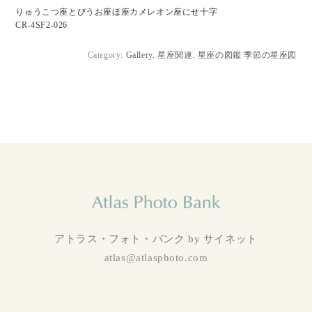
りゅうこつ座とびうお座ほ座カメレオン座にせ十字
CR-4SF2-026
Category:
Gallery
,
星座関連
,
星座の図鑑 季節の星座図
アトラス・フォト・バンク by サイネット
atlas@atlasphoto.com