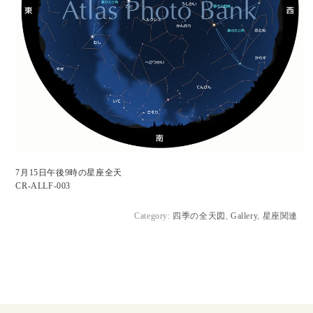
7月15日午後9時の星座全天
CR-ALLF-003
Category:
四季の全天図
,
Gallery
,
星座関連