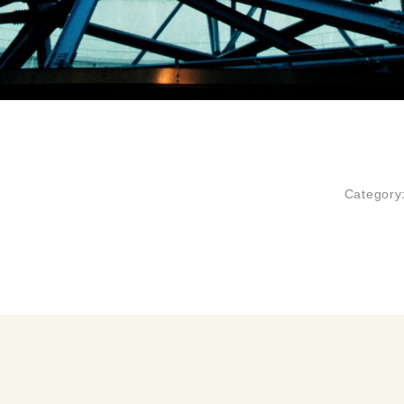
Category