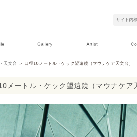
ile
Gallery
Artist
Co
・天文台
＞ 口径10メートル・ケック望遠鏡（マウナケア天文台）
10メートル・ケック望遠鏡（マウナケア