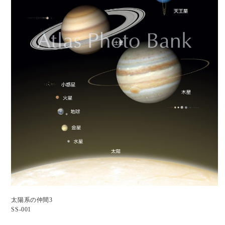
太陽系の仲間3
SS-001