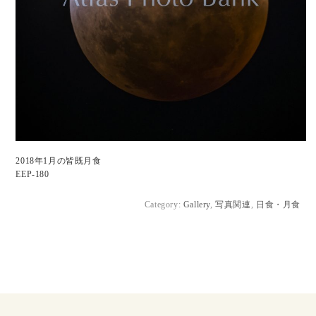
2018年1月の皆既月食
EEP-180
Category:
Gallery
,
写真関連
,
日食・月食