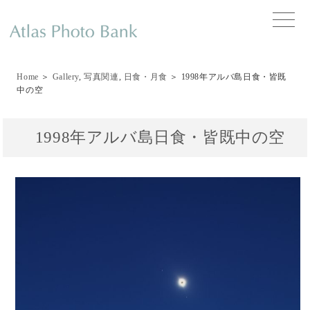
toggle
naviga
Home
＞
Gallery
,
写真関連
,
日食・月食
＞ 1998年アルバ島日食・皆既
中の空
1998年アルバ島日食・皆既中の空