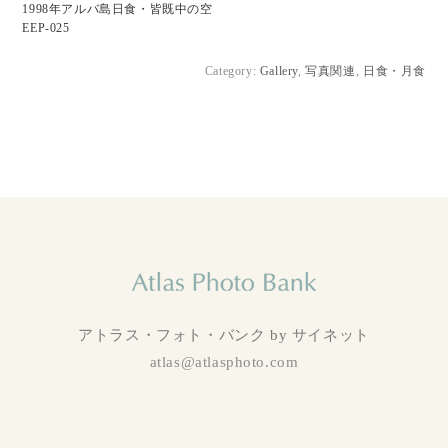
1998年アルバ島日食・皆既中の空
EEP-025
Category:
Gallery
,
写真関連
,
日食・月食
アトラス・フォト・バンク by サイネット
atlas@atlasphoto.com