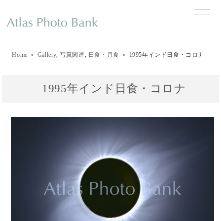
toggle
naviga
Home
＞
Gallery
,
写真関連
,
日食・月食
＞ 1995年インド日食・コロナ
1995年インド日食・コロナ