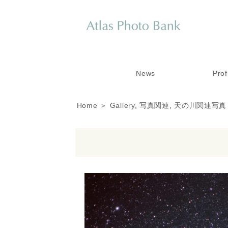
News
Prof
Home
＞
Gallery
,
写真関連
,
天の川関連写真