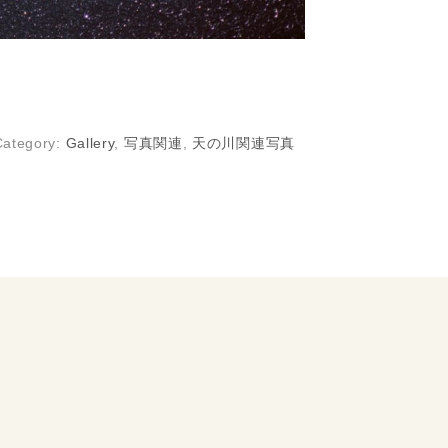
Category:
Gallery
,
写真関連
,
天の川関連写真