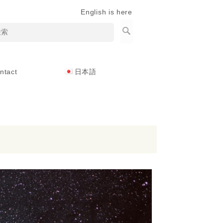
English is here
ntact
日本語