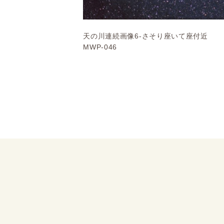
天の川連続画像6-さそり座いて座付近
MWP-046