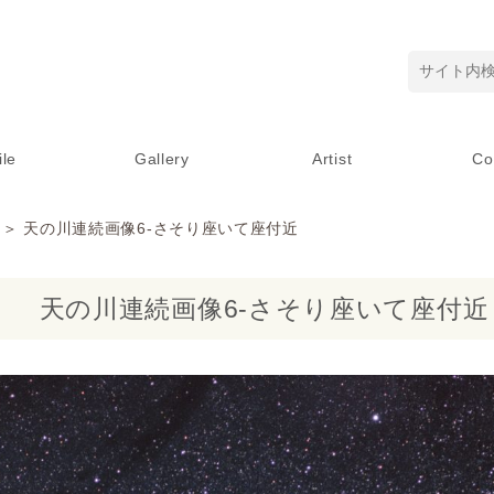
ile
Gallery
Artist
Co
＞ 天の川連続画像6-さそり座いて座付近
天の川連続画像6-さそり座いて座付近