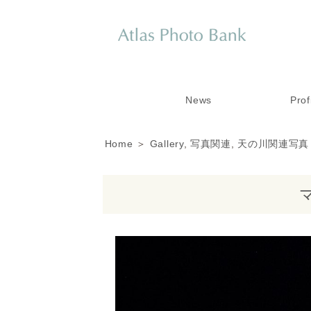
News
Prof
Home
＞
Gallery
,
写真関連
,
天の川関連写真