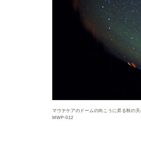
マウナケアのドームの向こうに昇る秋の天
MWP-012