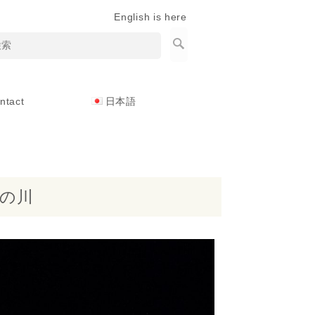
English is here
ntact
日本語
天の川