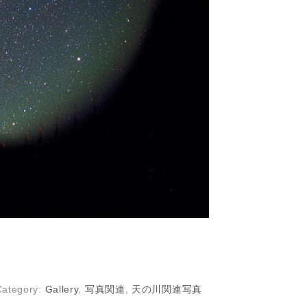
Category:
Gallery
,
写真関連
,
天の川関連写真