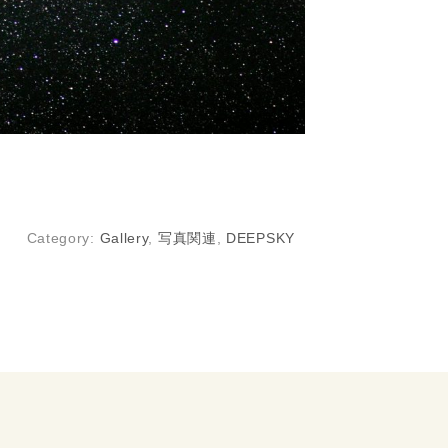
Category:
Gallery
,
写真関連
,
DEEPSKY