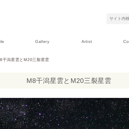
ile
Gallery
Artist
Co
M8干潟星雲とM20三裂星雲
M8干潟星雲とM20三裂星雲