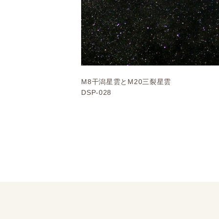
M8干潟星雲とM20三裂星雲
DSP-028